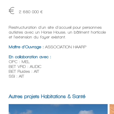
2 680 000 €
Restructuration d’un site d’accueil pour personnes
autistes avec un Horse House, un bâtiment horticole
et l’extension du foyer existant.
Maître d’Ouvrage :
ASSOCIATION HAARP
En collaboration avec :
OPC : MEL
BET VRD : AUDIC
BET Fluides : AIT
SSI : AIT
Autres projets Habitations & Santé